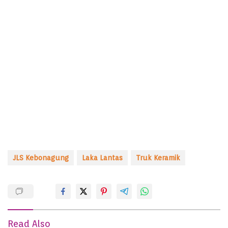
JLS Kebonagung
Laka Lantas
Truk Keramik
Read Also