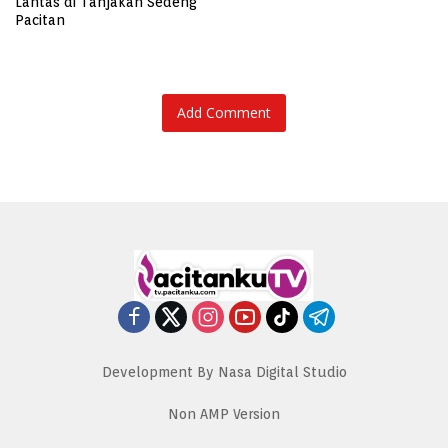
Lantas di Tanjakan Sedeng
Pacitan
Add Comment
Development By Nasa Digital Studio
Non AMP Version