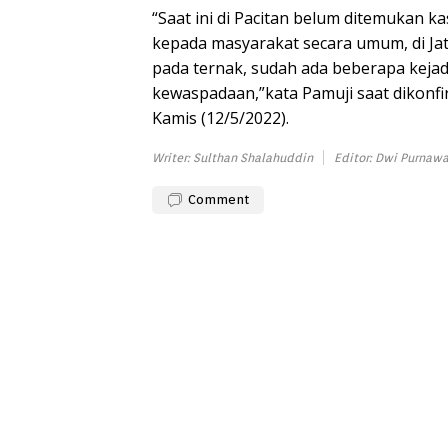
“Saat ini di Pacitan belum ditemukan 
kepada masyarakat secara umum, di Ja
pada ternak, sudah ada beberapa kejad
kewaspadaan,”kata Pamuji saat dikonfi
Kamis (12/5/2022).
Writer: Sulthan Shalahuddin
Editor: Dwi Purnaw
Comment