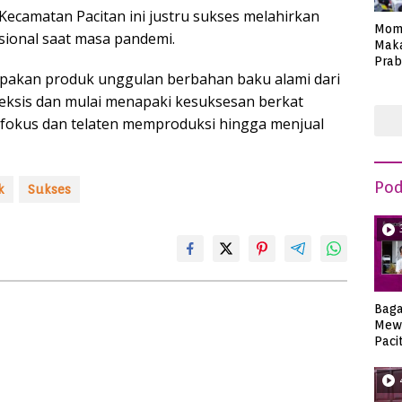
 Kecamatan Pacitan ini justru sukses melahirkan
Mom
sional saat masa pandemi.
Maka
Prab
upakan produk unggulan berbahan baku alami dari
Anie
a eksis dan mulai menapaki kesuksesan berkat
 fokus dan telaten memproduksi hingga menjual
Pod
k
Sukses
Bag
Mew
Paci