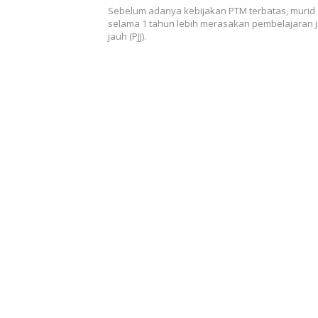
Sebelum adanya kebijakan PTM terbatas, murid
selama 1 tahun lebih merasakan pembelajaran 
jauh (PJJ).