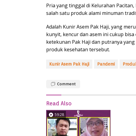
Pria yang tinggal di Kelurahan Pacitan,
salah satu produk alami minuman tradi
Adalah Kunir Asem Pak Haji, yang mer
kunyit, kencur dan asem ini cukup bis
ketekunan Pak Haji dan putranya yang
produk kesehatan tersebut.
Kunir Asem Pak Haji
Pandemi
Produ
Comment
Read Also
59:28