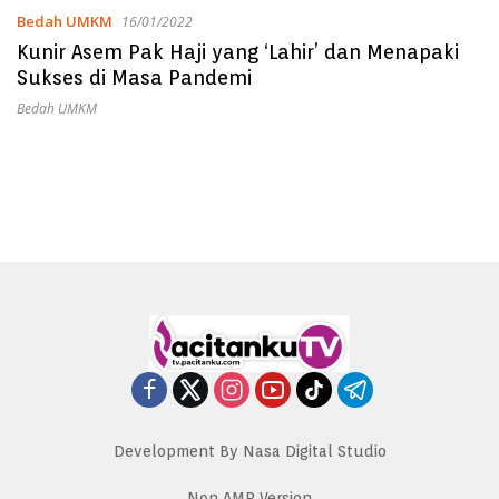
Bedah UMKM
16/01/2022
Kunir Asem Pak Haji yang ‘Lahir’ dan Menapaki
Sukses di Masa Pandemi
Bedah UMKM
Development By Nasa Digital Studio
Non AMP Version