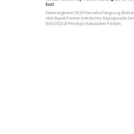
Suci
Keberangkatan 50 JCH tersebut langsung dilaku
oleh Bupati Pacitan Indrata Nur Bayuaji pada Se
(6/6/2022) di Pendopo Kabupaten Pacitan.