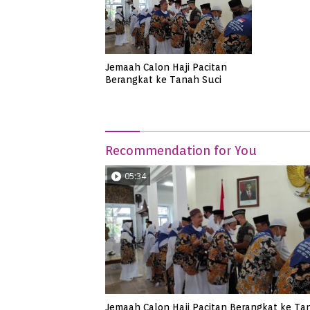
Jemaah Calon Haji Pacitan
Berangkat ke Tanah Suci
Recommendation for You
05:34
Jemaah Calon Haji Pacitan Berangkat ke Ta