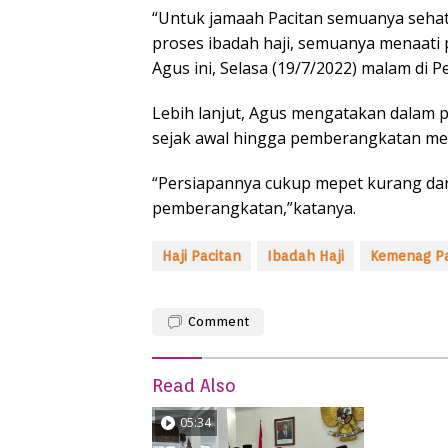
“Untuk jamaah Pacitan semuanya sehat
proses ibadah haji, semuanya menaati 
Agus ini, Selasa (19/7/2022) malam di 
Lebih lanjut, Agus mengatakan dalam p
sejak awal hingga pemberangkatan mem
“Persiapannya cukup mepet kurang dari
pemberangkatan,”katanya.
Haji Pacitan
Ibadah Haji
Kemenag Pa
Comment
Read Also
05:34