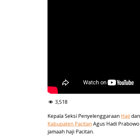
3,518
Kepala Seksi Penyelenggaraan
Haji
dan
Kabupaten Pacitan
Agus Hadi Prabowo m
jamaah haji Pacitan.