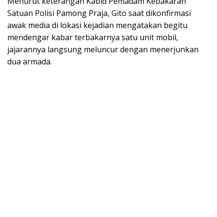
Menurut keterangan Kabid Pemadam Kebakaran
Satuan Polisi Pamong Praja, Gito saat dikonfirmasi
awak media di lokasi kejadian mengatakan begitu
mendengar kabar terbakarnya satu unit mobil,
jajarannya langsung meluncur dengan menerjunkan
dua armada.