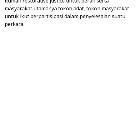
Rumah restorative justice untuk peran serta
masyarakat utamanya tokoh adat, tokoh masyarakat
untuk ikut berpartisipasi dalam penyelesaian suatu
perkara.