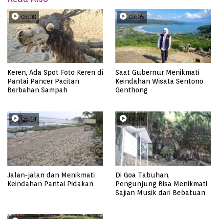
03:08
03:05
Keren, Ada Spot Foto Keren di
Saat Gubernur Menikmati
Pantai Pancer Pacitan
Keindahan Wisata Sentono
Berbahan Sampah
Genthong
05:44
04:39
Jalan-jalan dan Menikmati
Di Goa Tabuhan,
Keindahan Pantai Pidakan
Pengunjung Bisa Menikmati
Sajian Musik dari Bebatuan