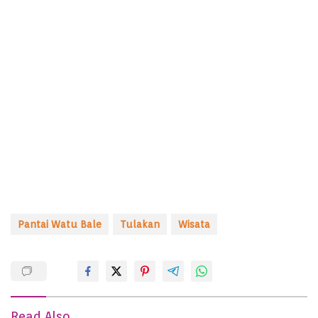
Pantai Watu Bale
Tulakan
Wisata
Read Also