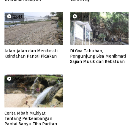
05:44
04:39
Jalan-jalan dan Menikmati
Di Goa Tabuhan,
Keindahan Pantai Pidakan
Pengunjung Bisa Menikmati
Sajian Musik dari Bebatuan
05:50
Cerita Mbah Mukiyat
Tentang Perkembangan
Pantai Banyu Tibo Pacitan
yang Semakin Ramai