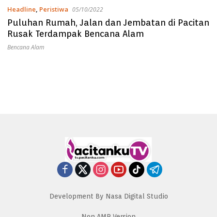
Headline
,
Peristiwa
05/10/2022
Puluhan Rumah, Jalan dan Jembatan di Pacitan
Rusak Terdampak Bencana Alam
Bencana Alam
Development By Nasa Digital Studio
Non AMP Version