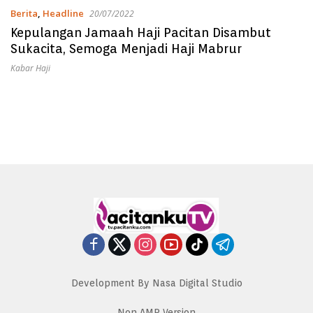
Berita
,
Headline
20/07/2022
Kepulangan Jamaah Haji Pacitan Disambut
Sukacita, Semoga Menjadi Haji Mabrur
Kabar Haji
Development By Nasa Digital Studio
Non AMP Version