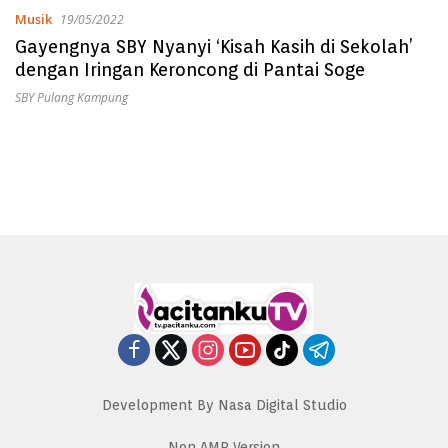
Musik
19/05/2022
Gayengnya SBY Nyanyi ‘Kisah Kasih di Sekolah’
dengan Iringan Keroncong di Pantai Soge
SBY Pulang Kampung
Development By Nasa Digital Studio
Non AMP Version