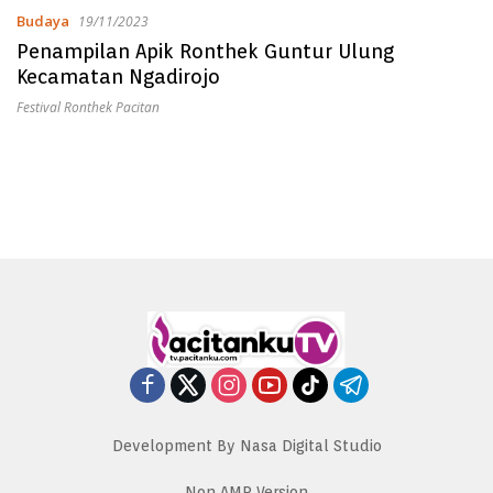
Budaya
19/11/2023
Penampilan Apik Ronthek Guntur Ulung
Kecamatan Ngadirojo
Festival Ronthek Pacitan
Development By Nasa Digital Studio
Non AMP Version