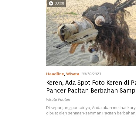
03:08
Headline
,
Wisata
09/10/2023
Keren, Ada Spot Foto Keren di P
Pancer Pacitan Berbahan Sam
Wisata Pacitan
Di sepanjang pantainya, Anda akan melihat kary
dibuat oleh seniman-seniman Pacitan berbaha