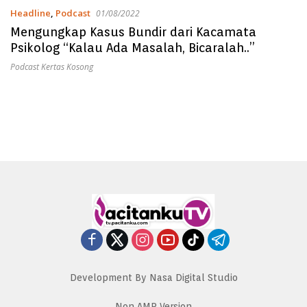
Headline
,
Podcast
01/08/2022
Mengungkap Kasus Bundir dari Kacamata
Psikolog “Kalau Ada Masalah, Bicaralah..”
Podcast Kertas Kosong
Development By Nasa Digital Studio
Non AMP Version