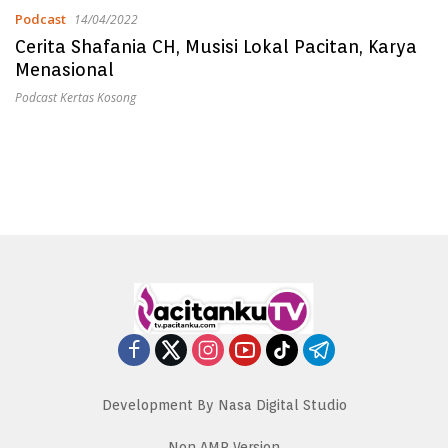
Podcast
14/04/2022
Cerita Shafania CH, Musisi Lokal Pacitan, Karya
Menasional
Podcast Kertas Kosong
Development By Nasa Digital Studio
Non AMP Version