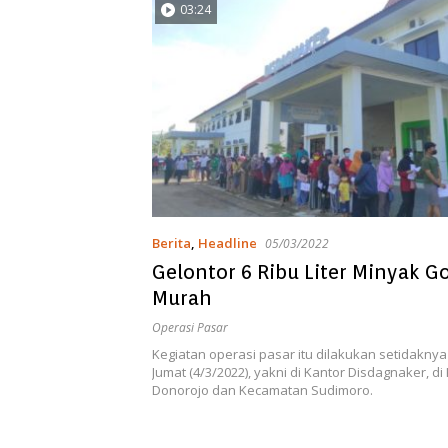
03:24
Berita
,
Headline
05/03/2022
Gelontor 6 Ribu Liter Minyak G
Murah
Operasi Pasar
Kegiatan operasi pasar itu dilakukan setidaknya d
Jumat (4/3/2022), yakni di Kantor Disdagnaker, d
Donorojo dan Kecamatan Sudimoro.