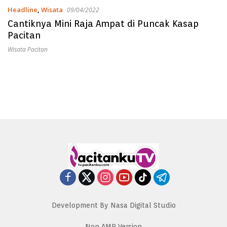
Headline
,
Wisata
09/04/2022
Cantiknya Mini Raja Ampat di Puncak Kasap
Pacitan
Wisata Pacitan
Development By Nasa Digital Studio
Non AMP Version