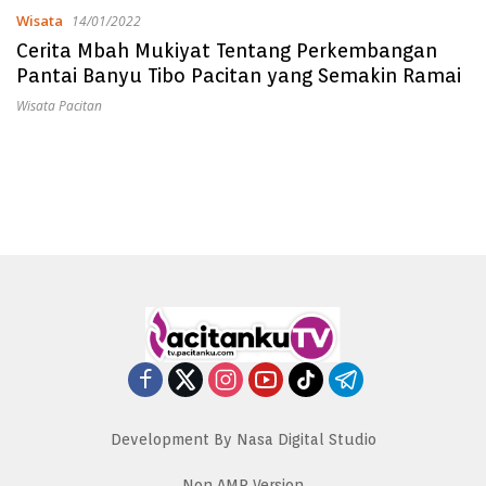
Wisata
14/01/2022
Cerita Mbah Mukiyat Tentang Perkembangan
Pantai Banyu Tibo Pacitan yang Semakin Ramai
Wisata Pacitan
Development By Nasa Digital Studio
Non AMP Version