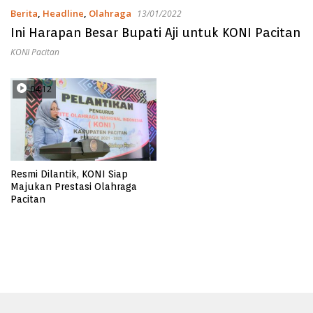
Berita
,
Headline
,
Olahraga
13/01/2022
Ini Harapan Besar Bupati Aji untuk KONI Pacitan
KONI Pacitan
04:12
Resmi Dilantik, KONI Siap
Majukan Prestasi Olahraga
Pacitan