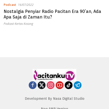
Podcast
16/07/2022
Nostalgia Penyiar Radio Pacitan Era 90’an, Ada
Apa Saja di Zaman Itu?
Podcast Kertas Kosong
Development By Nasa Digital Studio
Non AMP Version