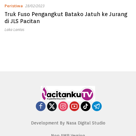
Peristiwa
28/02/2023
Truk Fuso Pengangkut Batako Jatuh ke Jurang
di JLS Pacitan
Laka Lantas
Development By Nasa Digital Studio
Non AMP Version