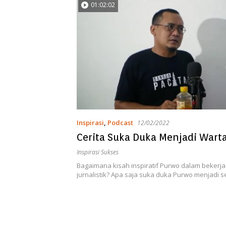
01:02:02
Inspirasi
,
Podcast
12/02/2022
Cerita Suka Duka Menjadi War
Inspirasi Sukses
Bagaimana kisah inspiratif Purwo dalam bekerja
jurnalistik? Apa saja suka duka Purwo menjadi s