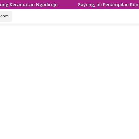
an Ngadirojo
Gayeng, ini Penampilan Ronthek Laskar G
u.com