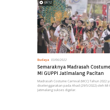
06:12
Budaya
03/06/2022
Semaraknya Madrasah Costume
MI GUPPI Jatimalang Pacitan
Madrasah Costume Carnival (MCC) Tahun 2022 y
diselenggarakan pada Ahad (29/5/2022) oleh MI
Jatimalang sukses digelar.