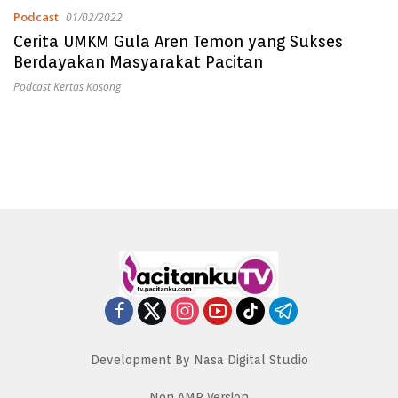
Podcast
01/02/2022
Cerita UMKM Gula Aren Temon yang Sukses
Berdayakan Masyarakat Pacitan
Podcast Kertas Kosong
Development By Nasa Digital Studio
Non AMP Version