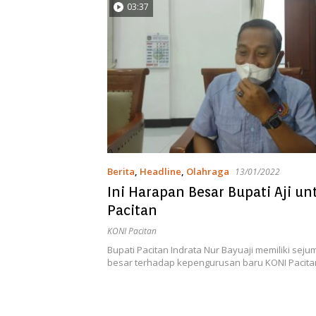
03:37
Berita
,
Headline
,
Olahraga
13/01/2022
Ini Harapan Besar Bupati Aji un
Pacitan
KONI Pacitan
Bupati Pacitan Indrata Nur Bayuaji memiliki sej
besar terhadap kepengurusan baru KONI Pacita