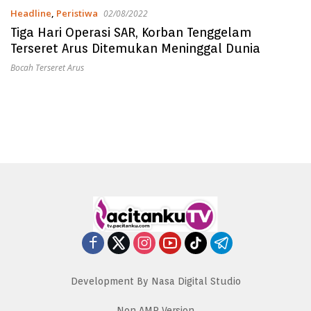
Headline
,
Peristiwa
02/08/2022
Tiga Hari Operasi SAR, Korban Tenggelam
Terseret Arus Ditemukan Meninggal Dunia
Bocah Terseret Arus
Development By Nasa Digital Studio
Non AMP Version