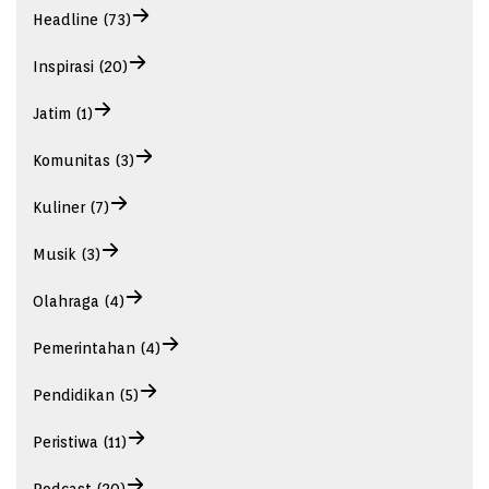
Headline (73)
Inspirasi (20)
Jatim (1)
Komunitas (3)
Kuliner (7)
Musik (3)
Olahraga (4)
Pemerintahan (4)
Pendidikan (5)
Peristiwa (11)