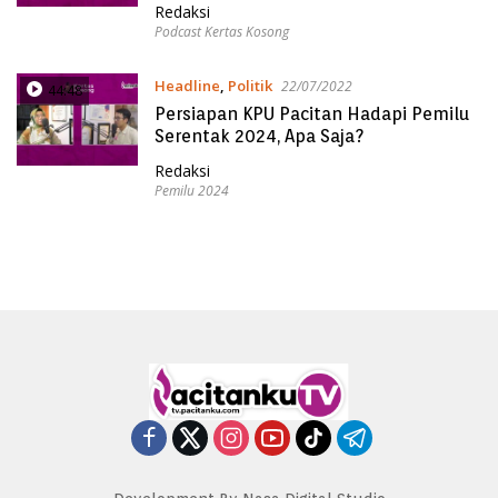
Redaksi
Podcast Kertas Kosong
Headline
,
Politik
22/07/2022
44:48
Persiapan KPU Pacitan Hadapi Pemilu
Serentak 2024, Apa Saja?
Redaksi
Pemilu 2024