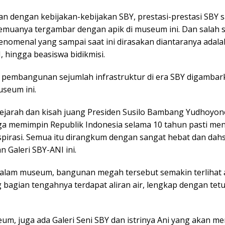
an dengan kebijakan-kebijakan SBY, prestasi-prestasi SBY s
semuanya tergambar dengan apik di museum ini. Dan salah 
fenomenal yang sampai saat ini dirasakan diantaranya adala
 hingga beasiswa bidikmisi.
 pembangunan sejumlah infrastruktur di era SBY digamba
useum ini.
ejarah dan kisah juang Presiden Susilo Bambang Yudhoyon
a memimpin Republik Indonesia selama 10 tahun pasti m
nspirasi. Semua itu dirangkum dengan sangat hebat dan dahs
 Galeri SBY-ANI ini.
dalam museum, bangunan megah tersebut semakin terlihat 
 bagian tengahnya terdapat aliran air, lengkap dengan te
eum, juga ada Galeri Seni SBY dan istrinya Ani yang akan m