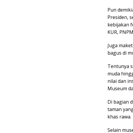
Pun demiki
Presiden, 
kebijakan 
KUR, PNPM,
Juga maket
bagus di m
Tentunya s
muda hingg
nilai dan i
Museum dan
Di bagian 
taman yang
khas rawa.
Selain mus