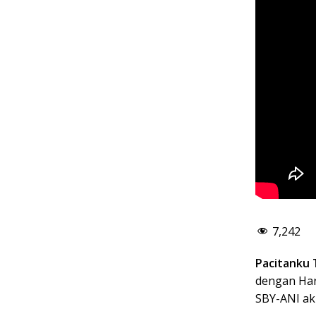
7,242
Pacitanku 
dengan Har
SBY-ANI ak