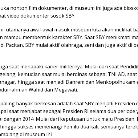
suka nonton film dokumenter, di museum ini juga ada biosk
hat video dokumenter sosok SBY.
1 ini, utamanya awal-awal masuk museum kita akan melihat 
an mampu membentuk karakter SBY. Saat SBY menikmati mas
di Pacitan, SBY mulai aktif olahraga, seni dan juga aktif di 
ga saat menapaki karier militernya. Mulai dari saat Pendidi
elang, kemudian saat mulai berdinas sebagai TNI AD, saat
nagar, hingga saat menjadi Danrem dan Menkopolhukam 
bdurrahman Wahid dan Megawati.
 paling banyak berkesan adalah saat SBY menjadi Presiden 
ai saat menjabat sebagai Presiden RI selama dua periode y
i dengan 2014. Mulai dari keputusan untuk maju Presiden,
hingga sukses memenangi Pemilu dua kali, semuanya tere
amblang di museum ini.