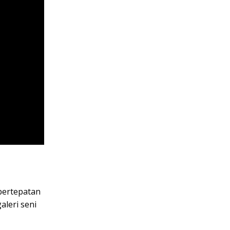
bertepatan
leri seni