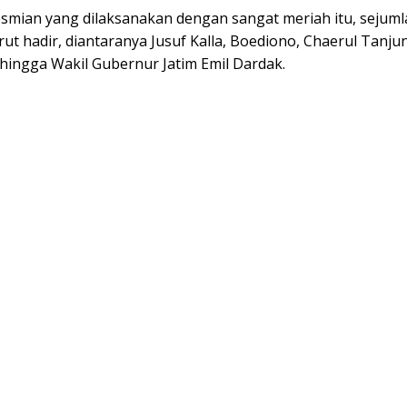
smian yang dilaksanakan dengan sangat meriah itu, sejum
rut hadir, diantaranya Jusuf Kalla, Boediono, Chaerul Tanju
hingga Wakil Gubernur Jatim Emil Dardak.