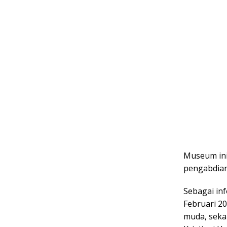
Museum ini 
pengabdian
Sebagai inf
Februari 2
muda, sekal