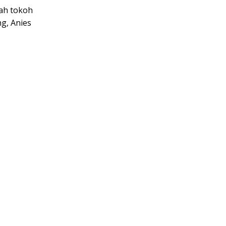
lah tokoh
ng, Anies