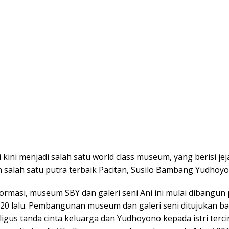
kini menjadi salah satu world class museum, yang berisi jej
 salah satu putra terbaik Pacitan, Susilo Bambang Yudhoyo
ormasi, museum SBY dan galeri seni Ani ini mulai dibangun
020 lalu. Pembangunan museum dan galeri seni ditujukan ba
igus tanda cinta keluarga dan Yudhoyono kepada istri terci