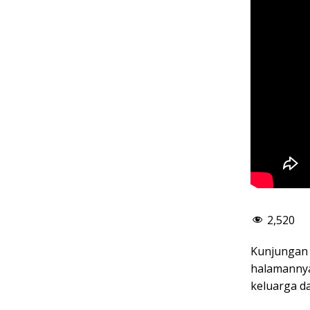
2,520
Kunjungan 
halamannya
keluarga d