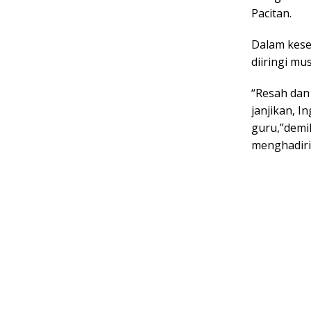
Pacitan.
Dalam kese
diiringi mu
“Resah dan 
janjikan, 
guru,”demi
menghadiri