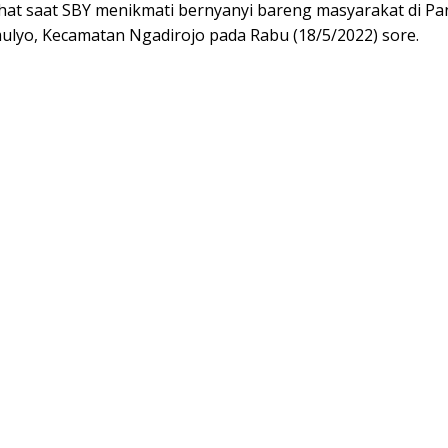
lihat saat SBY menikmati bernyanyi bareng masyarakat di Pa
ulyo, Kecamatan Ngadirojo pada Rabu (18/5/2022) sore.