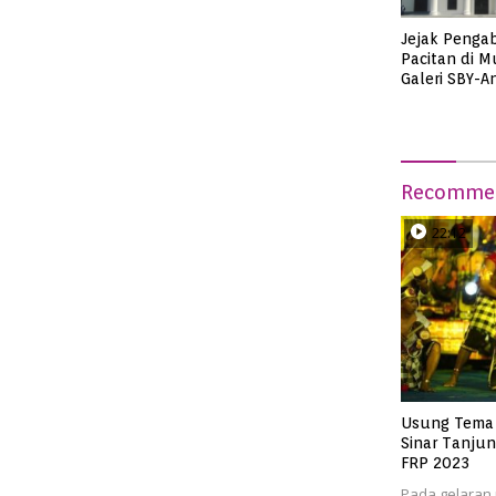
Jejak Penga
Pacitan di 
Galeri SBY-An
Recommen
22:12
Usung Tema 
Sinar Tanjun
FRP 2023
Pada gelaran 