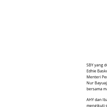
SBY yang d
Edhie Bask
Menteri Pe
Nur Bayuaj
bersama ma
AHY dan Ib
mengikuti 