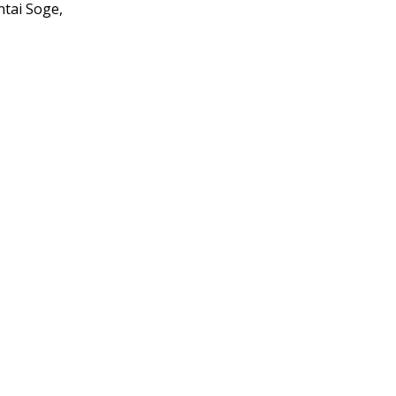
ntai Soge,