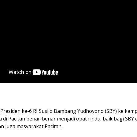
Presiden ke-6 RI Susilo Bambang Yudhoyono (SBY) ke kam
 di Pacitan benar-benar menjadi obat rindu, baik bagi SBY 
an juga masyarakat Pacitan.