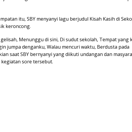
mpatan itu, SBY menyanyi lagu berjudul Kisah Kasih di Sek
sik keroncong.
gelisah, Menunggu di sini, Di sudut sekolah, Tempat yang 
Ingin jumpa denganku, Walau mencuri waktu, Berdusta pada
kian saat SBY bernyanyi yang diikuti undangan dan masyar
 kegiatan sore tersebut.