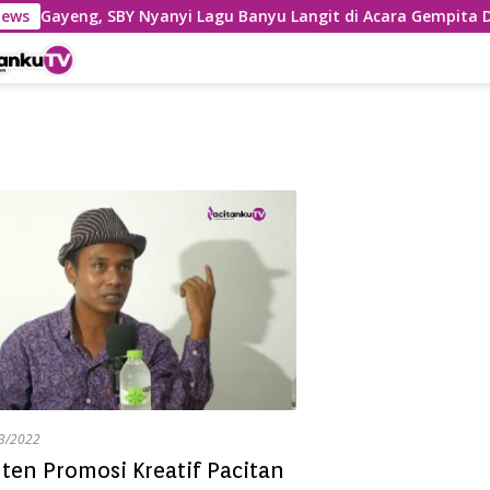
News
Gayeng, SBY Nyanyi Lagu Banyu Langit di Acara Gempita Dj
3/2022
nten Promosi Kreatif Pacitan