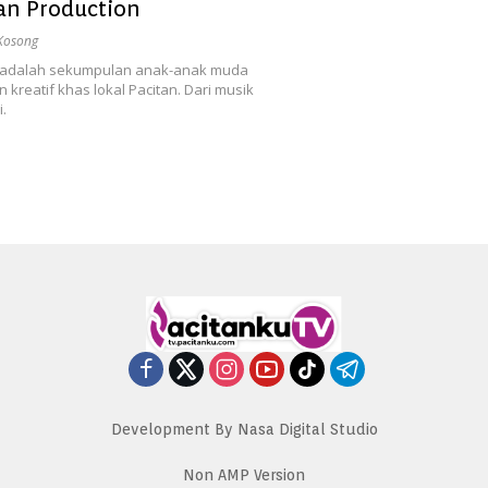
tan Production
 Kosong
i adalah sekumpulan anak-anak muda
kreatif khas lokal Pacitan. Dari musik
.
Development By Nasa Digital Studio
Non AMP Version