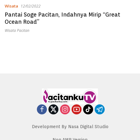
Wisata
12/02/2022
Pantai Soge Pacitan, Indahnya Mirip “Great
Ocean Road”
Wisata Pacitan
Development By Nasa Digital Studio
Non AMP Version