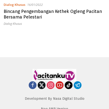
Dialog Khusus
16/01/2022
Bincang Pengembangan Kethek Ogleng Pacitan
Bersama Pelestari
Dialog Khusus
Development By Nasa Digital Studio
Non AMP Version